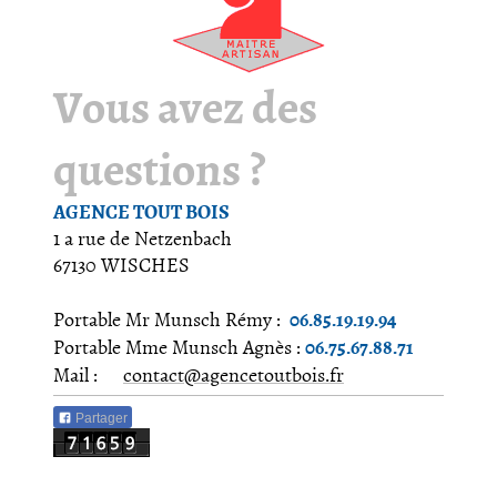
Vous avez des
questions ?
AGENCE TOUT BOIS
1 a rue de Netzenbach
67130 WISCHES
06.85.19.19.94
Portable Mr Munsch Rémy :
06.75.67.88.71
Portable Mme Munsch Agnès :
Mail :
contact@agencetoutbois.fr
Partager