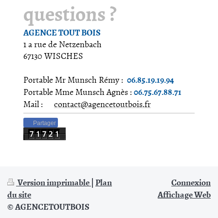
questions ?
AGENCE TOUT BOIS
1 a rue de Netzenbach
67130 WISCHES
06.85.19.19.94
Portable Mr Munsch Rémy :
06.75.67.88.71
Portable Mme Munsch Agnès :
Mail :
contact@agencetoutbois.fr
Partager
Version imprimable
|
Plan
Connexion
du site
Affichage Web
© AGENCETOUTBOIS